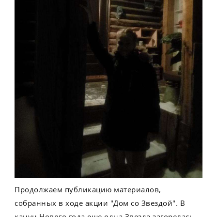
Продолжаем публикацию материалов,
собранных в ходе акции "Дом со Звездой". В
канун Нового года еще одна Звезда загорелась