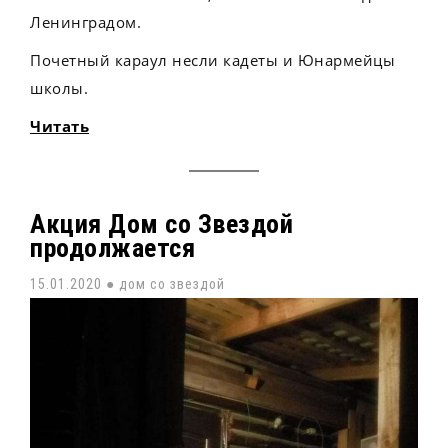
Ленинградом.
Почетный караул несли кадеты и Юнармейцы
школы.
Читать
Акция Дом со Звездой
продолжается
15.01.2020 ●
дом со звездой