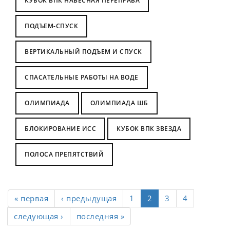
КУБОК ВПК НАВЕСНАЯ ПЕРЕПРАВА
ПОДЪЕМ-СПУСК
ВЕРТИКАЛЬНЫЙ ПОДЪЕМ И СПУСК
СПАСАТЕЛЬНЫЕ РАБОТЫ НА ВОДЕ
ОЛИМПИАДА
ОЛИМПИАДА ШБ
БЛОКИРОВАНИЕ ИСС
КУБОК ВПК ЗВЕЗДА
ПОЛОСА ПРЕПЯТСТВИЙ
« первая
‹ предыдущая
1
2
3
4
следующая ›
последняя »