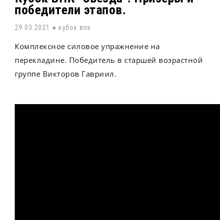
победители этапов.
29.03.2021 ●
кубок впк
Комплексное силовое упражнение на
перекладине. Победитель в старшей возрастной
группе Викторов Гавриил.