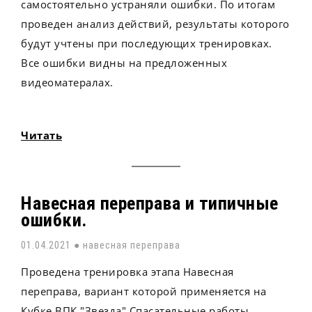
самостоятельно устраняли ошибки. По итогам
проведен анализ действий, результаты которого
будут учтены при последующих тренировках.
Все ошибки видны на предложенных
видеоматералах.
Читать
Навесная переправа и типичные
ошибки.
01.04.2021 ●
навесная переправа
Проведена тренировка этапа Навесная
переправа, вариант которой применяется на
Кубке ВПК "Звезда" Спасательные работы.