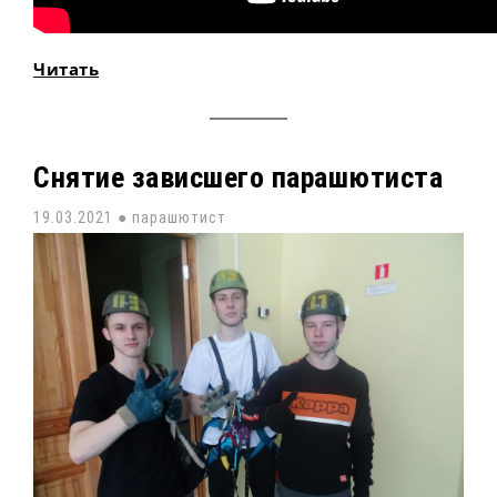
Читать
Снятие зависшего парашютиста
19.03.2021 ●
парашютист