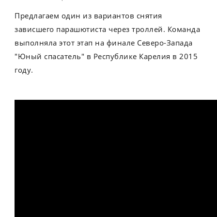
Предлагаем один из вариантов снятия
зависшего парашютиста через троллей. Команда
выполняла этот этап на финале Северо-Запада
"Юный спасатель" в Республике Карелия в 2015
году.